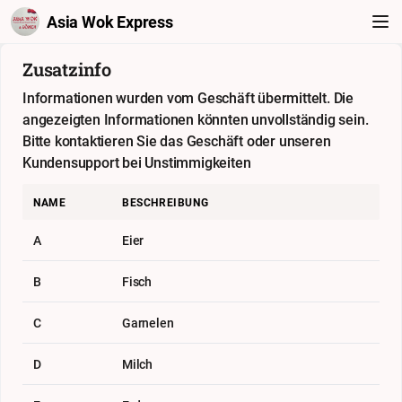
Asia Wok Express
Zusatzinfo
Informationen wurden vom Geschäft übermittelt. Die
angezeigten Informationen könnten unvollständig sein.
Bitte kontaktieren Sie das Geschäft oder unseren
Kundensupport bei Unstimmigkeiten
NAME
BESCHREIBUNG
A
Eier
B
Fisch
C
Garnelen
D
Milch